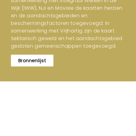
samenwerking met Integraal Werken in de
Wijk (IWW), NJi en Movisie de kaarten herzien
en de aandachtsgebieden en
beschermingsfactoren toegevoegd. In
samenwerking met Vrijhartig zijn de kaart
Sektarisch geweld en het aandachtsgebied
gesloten gemeenschappen toegevoegd.
Bronnenlijst