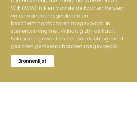
samenwerking met Integraal Werken in de
Wijk (IWW), NJi en Movisie de kaarten herzien
en de aandachtsgebieden en
beschermingsfactoren toegevoegd. In
samenwerking met Vrijhartig zijn de kaart
Sektarisch geweld en het aandachtsgebied
gesloten gemeenschappen toegevoegd.
Bronnenlijst