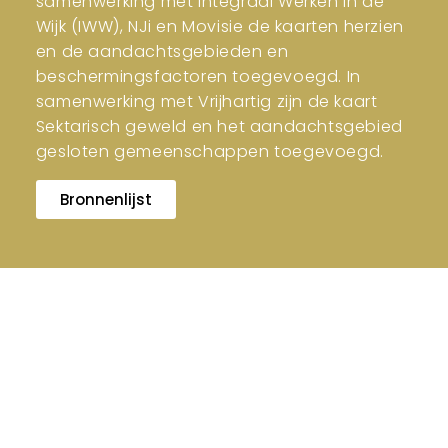
samenwerking met Integraal Werken in de
Wijk (IWW), NJi en Movisie de kaarten herzien
en de aandachtsgebieden en
beschermingsfactoren toegevoegd. In
samenwerking met Vrijhartig zijn de kaart
Sektarisch geweld en het aandachtsgebied
gesloten gemeenschappen toegevoegd.
Bronnenlijst