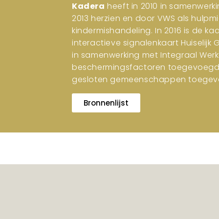
Kadera
heeft in 2010 in samenwerki
2013 herzien en door VWS als hulpm
kindermishandeling. In 2016 is de ka
interactieve signalenkaart Huiselijk
in samenwerking met Integraal Werk
beschermingsfactoren toegevoegd. I
gesloten gemeenschappen toegev
Bronnenlijst