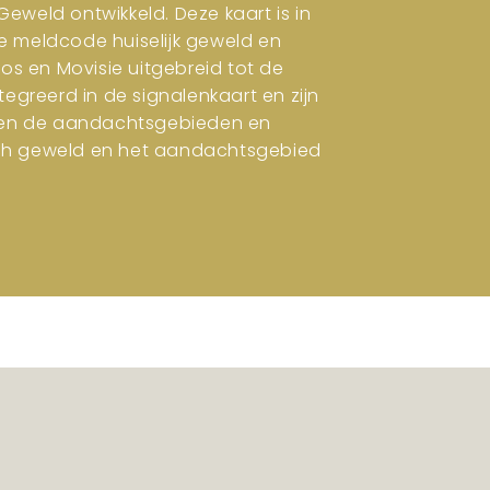
eweld ontwikkeld. Deze kaart is in
e meldcode huiselijk geweld en
ros en Movisie uitgebreid tot de
tegreerd in de signalenkaart en zijn
en en de aandachtsgebieden en
isch geweld en het aandachtsgebied