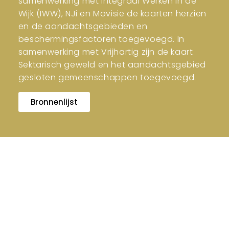
samenwerking met Integraal Werken in de
Wijk (IWW), NJi en Movisie de kaarten herzien
en de aandachtsgebieden en
beschermingsfactoren toegevoegd. In
samenwerking met Vrijhartig zijn de kaart
Sektarisch geweld en het aandachtsgebied
gesloten gemeenschappen toegevoegd.
Bronnenlijst