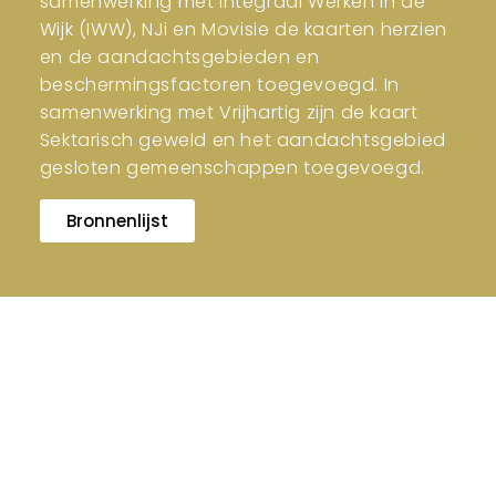
samenwerking met Integraal Werken in de
Wijk (IWW), NJi en Movisie de kaarten herzien
en de aandachtsgebieden en
beschermingsfactoren toegevoegd. In
samenwerking met Vrijhartig zijn de kaart
Sektarisch geweld en het aandachtsgebied
gesloten gemeenschappen toegevoegd.
Bronnenlijst