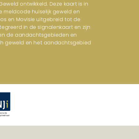
eweld ontwikkeld. Deze kaart is in
e meldcode huiselijk geweld en
ros en Movisie uitgebreid tot de
tegreerd in de signalenkaart en zijn
en en de aandachtsgebieden en
isch geweld en het aandachtsgebied