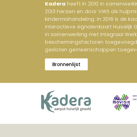
Kadera
heeft in 2010 in samenwerki
2013 herzien en door VWS als hulpm
kindermishandeling. In 2016 is de ka
interactieve signalenkaart Huiselijk
in samenwerking met Integraal Werk
beschermingsfactoren toegevoegd. I
gesloten gemeenschappen toegev
Bronnenlijst