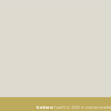
Kadera
heeft in 2010 in samenwerki