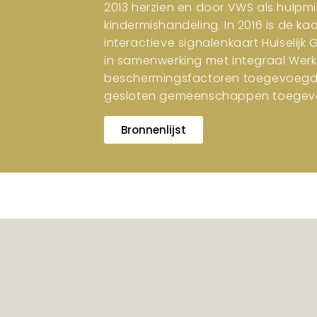
2013 herzien en door VWS als hulpm
kindermishandeling. In 2016 is de ka
interactieve signalenkaart Huiselijk
in samenwerking met Integraal Werk
beschermingsfactoren toegevoegd. I
gesloten gemeenschappen toegev
Bronnenlijst