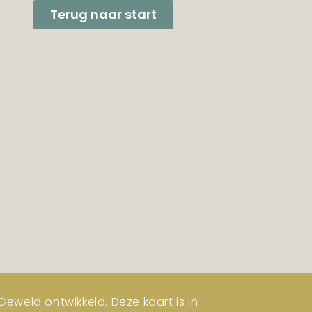
Terug naar start
eweld ontwikkeld. Deze kaart is in