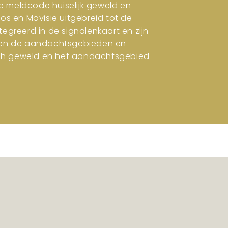
e meldcode huiselijk geweld en
ros en Movisie uitgebreid tot de
tegreerd in de signalenkaart en zijn
en en de aandachtsgebieden en
isch geweld en het aandachtsgebied