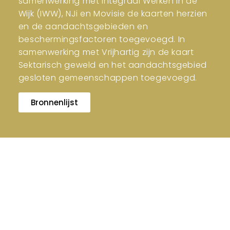
samenwerking met Integraal Werken in de
Wijk (IWW), NJi en Movisie de kaarten herzien
en de aandachtsgebieden en
beschermingsfactoren toegevoegd. In
samenwerking met Vrijhartig zijn de kaart
Sektarisch geweld en het aandachtsgebied
gesloten gemeenschappen toegevoegd.
Bronnenlijst