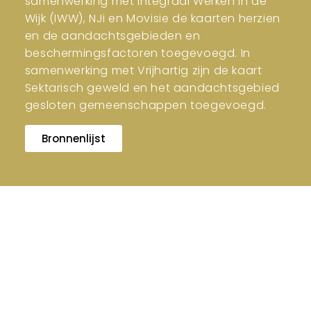
samenwerking met Integraal Werken in de
Wijk (IWW), NJi en Movisie de kaarten herzien
en de aandachtsgebieden en
beschermingsfactoren toegevoegd. In
samenwerking met Vrijhartig zijn de kaart
Sektarisch geweld en het aandachtsgebied
gesloten gemeenschappen toegevoegd.
Bronnenlijst