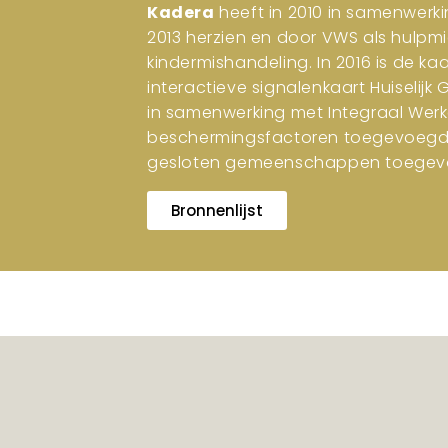
Kadera
heeft in 2010 in samenwerki
2013 herzien en door VWS als hulpm
kindermishandeling. In 2016 is de ka
interactieve signalenkaart Huiselijk
in samenwerking met Integraal Werk
beschermingsfactoren toegevoegd. I
gesloten gemeenschappen toegev
Bronnenlijst