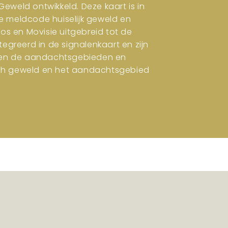
eweld ontwikkeld. Deze kaart is in
e meldcode huiselijk geweld en
ros en Movisie uitgebreid tot de
tegreerd in de signalenkaart en zijn
en en de aandachtsgebieden en
isch geweld en het aandachtsgebied