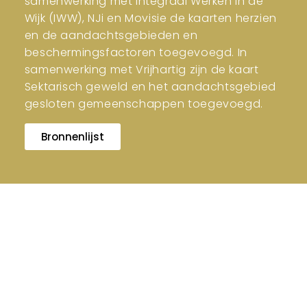
samenwerking met Integraal Werken in de
Wijk (IWW), NJi en Movisie de kaarten herzien
en de aandachtsgebieden en
beschermingsfactoren toegevoegd. In
samenwerking met Vrijhartig zijn de kaart
Sektarisch geweld en het aandachtsgebied
gesloten gemeenschappen toegevoegd.
Bronnenlijst