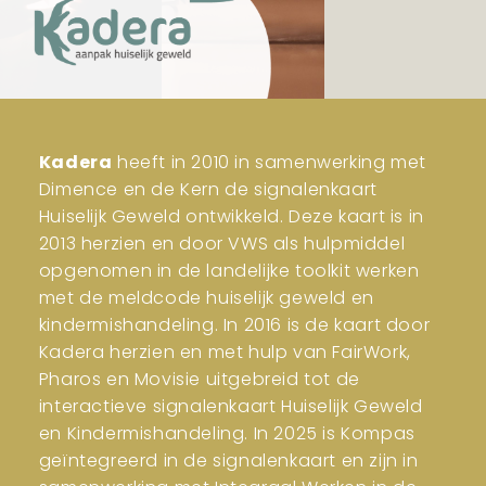
Kadera
heeft in 2010 in samenwerking met
Dimence en de Kern de signalenkaart
Huiselijk Geweld ontwikkeld. Deze kaart is in
2013 herzien en door VWS als hulpmiddel
opgenomen in de landelijke toolkit werken
met de meldcode huiselijk geweld en
kindermishandeling. In 2016 is de kaart door
Kadera herzien en met hulp van FairWork,
Pharos en Movisie uitgebreid tot de
interactieve signalenkaart Huiselijk Geweld
en Kindermishandeling. In 2025 is Kompas
geïntegreerd in de signalenkaart en zijn in