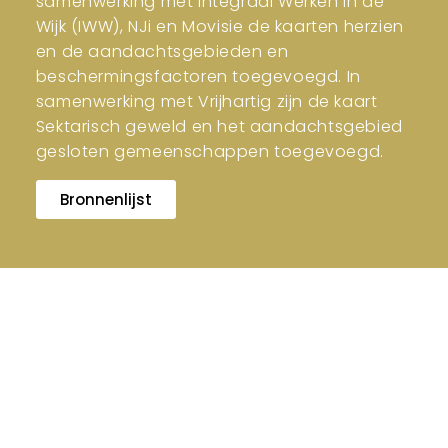
samenwerking met Integraal Werken in de
Wijk (IWW), NJi en Movisie de kaarten herzien
en de aandachtsgebieden en
beschermingsfactoren toegevoegd. In
samenwerking met Vrijhartig zijn de kaart
Sektarisch geweld en het aandachtsgebied
gesloten gemeenschappen toegevoegd.
Bronnenlijst