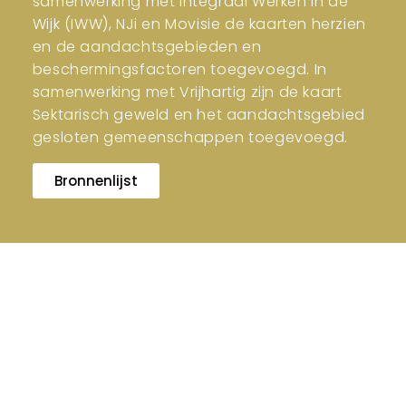
samenwerking met Integraal Werken in de
Wijk (IWW), NJi en Movisie de kaarten herzien
en de aandachtsgebieden en
beschermingsfactoren toegevoegd. In
samenwerking met Vrijhartig zijn de kaart
Sektarisch geweld en het aandachtsgebied
gesloten gemeenschappen toegevoegd.
Bronnenlijst