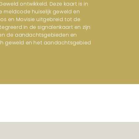
eweld ontwikkeld. Deze kaart is in
e meldcode huiselijk geweld en
ros en Movisie uitgebreid tot de
tegreerd in de signalenkaart en zijn
en en de aandachtsgebieden en
isch geweld en het aandachtsgebied