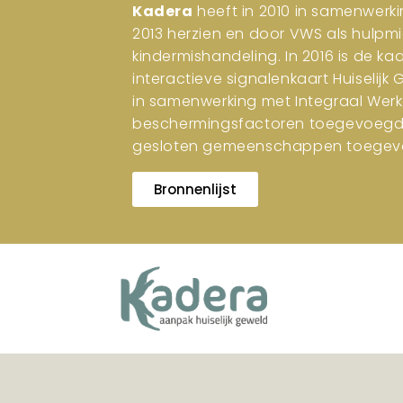
Kadera
heeft in 2010 in samenwerki
2013 herzien en door VWS als hulpm
kindermishandeling. In 2016 is de ka
interactieve signalenkaart Huiselijk
in samenwerking met Integraal Werk
beschermingsfactoren toegevoegd. I
gesloten gemeenschappen toegev
Bronnenlijst