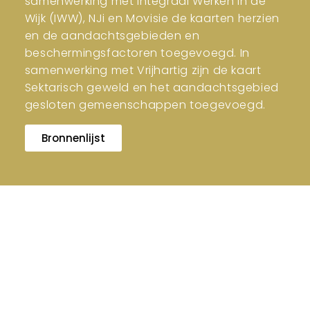
samenwerking met Integraal Werken in de
Wijk (IWW), NJi en Movisie de kaarten herzien
en de aandachtsgebieden en
beschermingsfactoren toegevoegd. In
samenwerking met Vrijhartig zijn de kaart
Sektarisch geweld en het aandachtsgebied
gesloten gemeenschappen toegevoegd.
Bronnenlijst