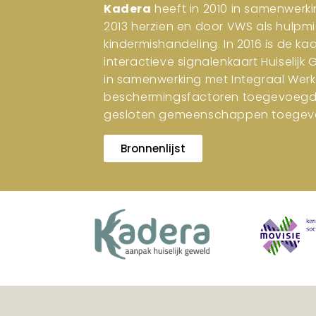
Kadera
heeft in 2010 in samenwerki
2013 herzien en door VWS als hulpm
kindermishandeling. In 2016 is de ka
interactieve signalenkaart Huiselijk
in samenwerking met Integraal Werk
beschermingsfactoren toegevoegd. I
gesloten gemeenschappen toegev
Bronnenlijst