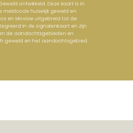
eweld ontwikkeld. Deze kaart is in
e meldcode huiselijk geweld en
ros en Movisie uitgebreid tot de
tegreerd in de signalenkaart en zijn
en en de aandachtsgebieden en
isch geweld en het aandachtsgebied