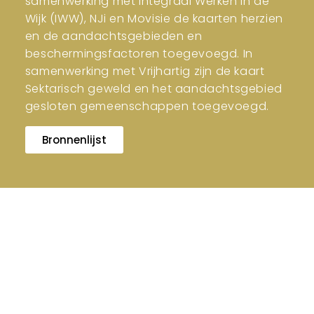
samenwerking met Integraal Werken in de
Wijk (IWW), NJi en Movisie de kaarten herzien
en de aandachtsgebieden en
beschermingsfactoren toegevoegd. In
samenwerking met Vrijhartig zijn de kaart
Sektarisch geweld en het aandachtsgebied
gesloten gemeenschappen toegevoegd.
Bronnenlijst