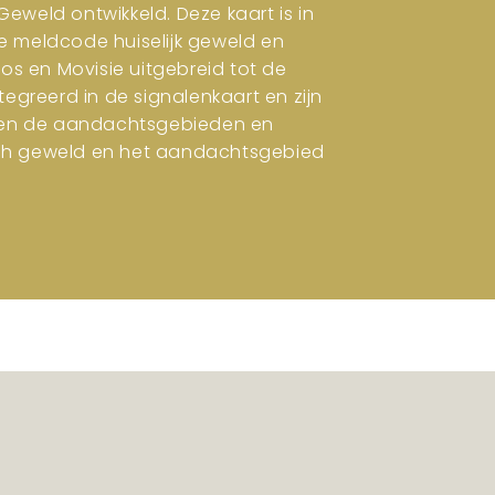
eweld ontwikkeld. Deze kaart is in
e meldcode huiselijk geweld en
ros en Movisie uitgebreid tot de
tegreerd in de signalenkaart en zijn
en en de aandachtsgebieden en
isch geweld en het aandachtsgebied