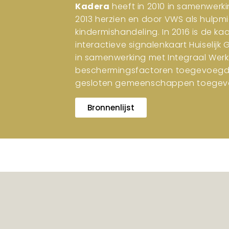
Kadera
heeft in 2010 in samenwerki
2013 herzien en door VWS als hulpm
kindermishandeling. In 2016 is de ka
interactieve signalenkaart Huiselijk
in samenwerking met Integraal Werk
beschermingsfactoren toegevoegd. I
gesloten gemeenschappen toegev
Bronnenlijst