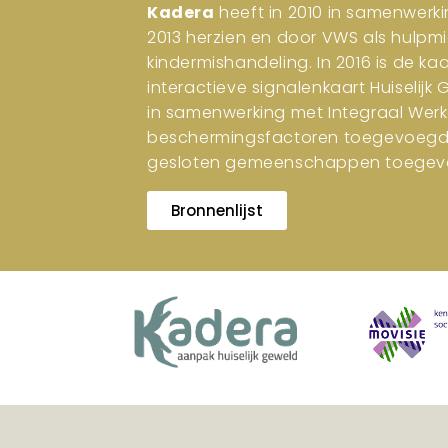
Kadera
heeft in 2010 in samenwerki
2013 herzien en door VWS als hulpm
kindermishandeling. In 2016 is de ka
interactieve signalenkaart Huiselijk
in samenwerking met Integraal Werk
beschermingsfactoren toegevoegd. I
gesloten gemeenschappen toegev
Bronnenlijst