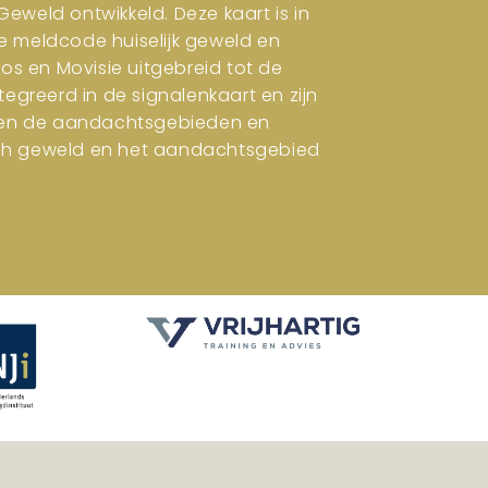
eweld ontwikkeld. Deze kaart is in
e meldcode huiselijk geweld en
ros en Movisie uitgebreid tot de
tegreerd in de signalenkaart en zijn
en en de aandachtsgebieden en
isch geweld en het aandachtsgebied