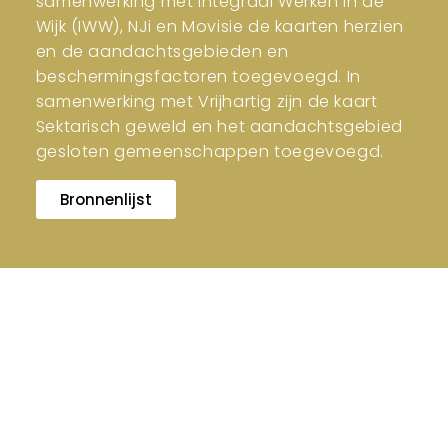
samenwerking met Integraal Werken in de
Wijk (IWW), NJi en Movisie de kaarten herzien
en de aandachtsgebieden en
beschermingsfactoren toegevoegd. In
samenwerking met Vrijhartig zijn de kaart
Sektarisch geweld en het aandachtsgebied
gesloten gemeenschappen toegevoegd.
Bronnenlijst