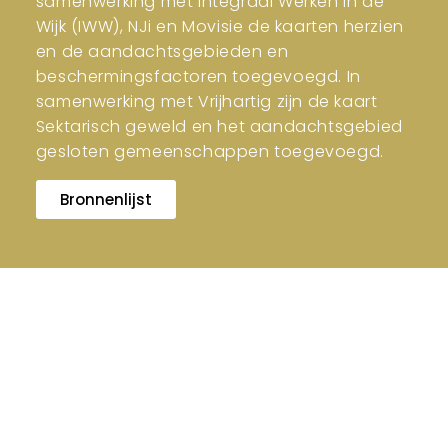
samenwerking met Integraal Werken in de
Wijk (IWW), NJi en Movisie de kaarten herzien
en de aandachtsgebieden en
beschermingsfactoren toegevoegd. In
samenwerking met Vrijhartig zijn de kaart
Sektarisch geweld en het aandachtsgebied
gesloten gemeenschappen toegevoegd.
Bronnenlijst