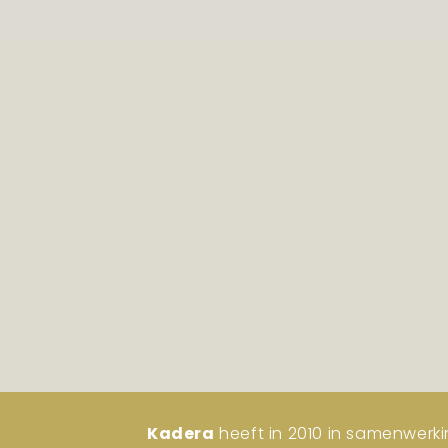
Kadera
heeft in 2010 in samenwerki