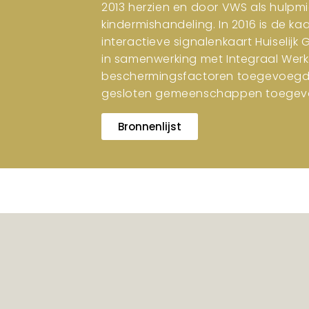
2013 herzien en door VWS als hulpm
kindermishandeling. In 2016 is de ka
interactieve signalenkaart Huiselijk
in samenwerking met Integraal Werk
beschermingsfactoren toegevoegd. I
gesloten gemeenschappen toegev
Bronnenlijst