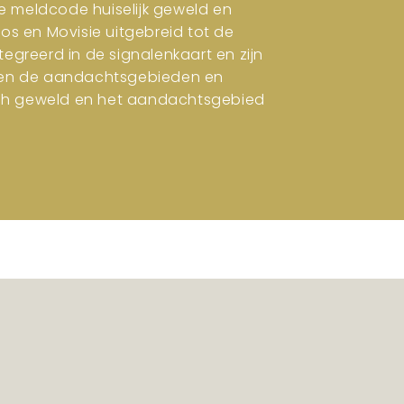
e meldcode huiselijk geweld en
ros en Movisie uitgebreid tot de
tegreerd in de signalenkaart en zijn
en en de aandachtsgebieden en
isch geweld en het aandachtsgebied