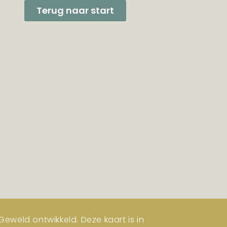
Terug naar start
eweld ontwikkeld. Deze kaart is in