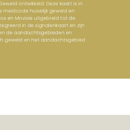
eweld ontwikkeld. Deze kaart is in
e meldcode huiselijk geweld en
ros en Movisie uitgebreid tot de
tegreerd in de signalenkaart en zijn
en en de aandachtsgebieden en
isch geweld en het aandachtsgebied