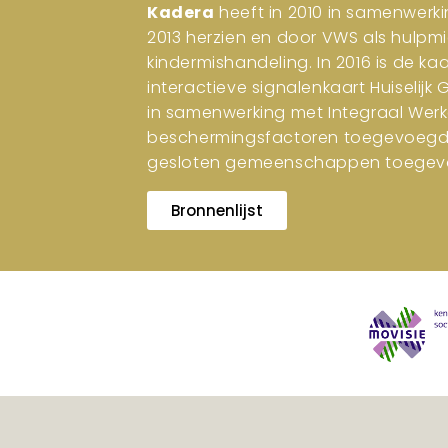
Kadera
heeft in 2010 in samenwerki
2013 herzien en door VWS als hulpm
kindermishandeling. In 2016 is de ka
interactieve signalenkaart Huiselijk
in samenwerking met Integraal Werk
beschermingsfactoren toegevoegd. I
gesloten gemeenschappen toegev
Bronnenlijst