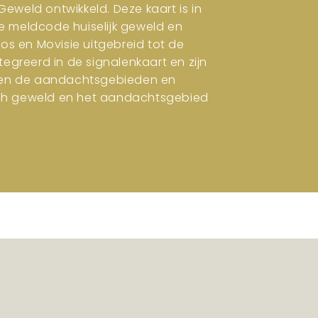
eweld ontwikkeld. Deze kaart is in
e meldcode huiselijk geweld en
ros en Movisie uitgebreid tot de
tegreerd in de signalenkaart en zijn
en en de aandachtsgebieden en
isch geweld en het aandachtsgebied