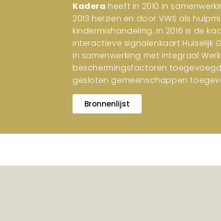
Kadera
heeft in 2010 in samenwerki
2013 herzien en door VWS als hulpm
kindermishandeling. In 2016 is de ka
interactieve signalenkaart Huiselijk
in samenwerking met Integraal Werk
beschermingsfactoren toegevoegd. I
gesloten gemeenschappen toegev
Bronnenlijst