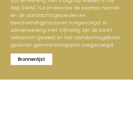
samenwerking met Integraal Werken in de
Wijk (IWW), NJi en Movisie de kaarten herzien
en de aandachtsgebieden en
beschermingsfactoren toegevoegd. In
samenwerking met Vrijhartig zijn de kaart
Sektarisch geweld en het aandachtsgebied
gesloten gemeenschappen toegevoegd.
Bronnenlijst