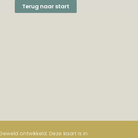
Terug naar start
eweld ontwikkeld. Deze kaart is in