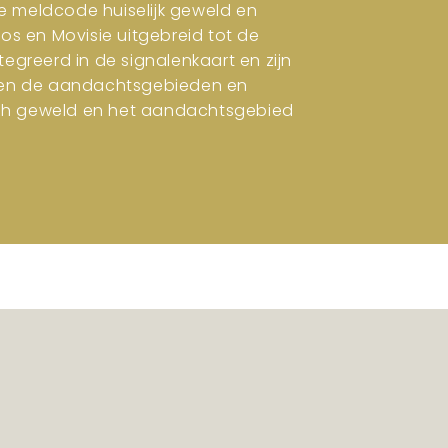
e meldcode huiselijk geweld en
ros en Movisie uitgebreid tot de
tegreerd in de signalenkaart en zijn
en en de aandachtsgebieden en
isch geweld en het aandachtsgebied