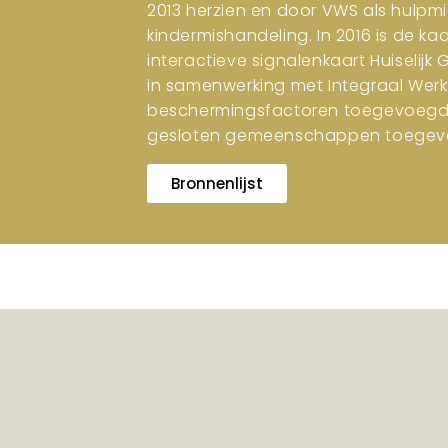
2013 herzien en door VWS als hulpm
kindermishandeling. In 2016 is de ka
interactieve signalenkaart Huiselijk
in samenwerking met Integraal Werk
beschermingsfactoren toegevoegd. I
gesloten gemeenschappen toegev
Bronnenlijst