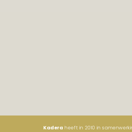
Kadera
heeft in 2010 in samenwerki