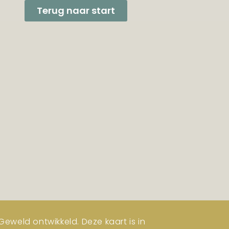
Terug naar start
eweld ontwikkeld. Deze kaart is in