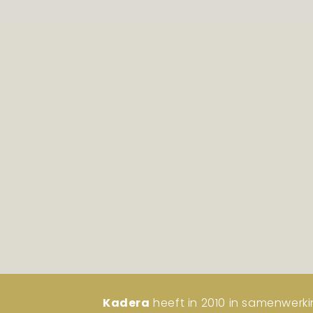
Kadera
heeft in 2010 in samenwerki