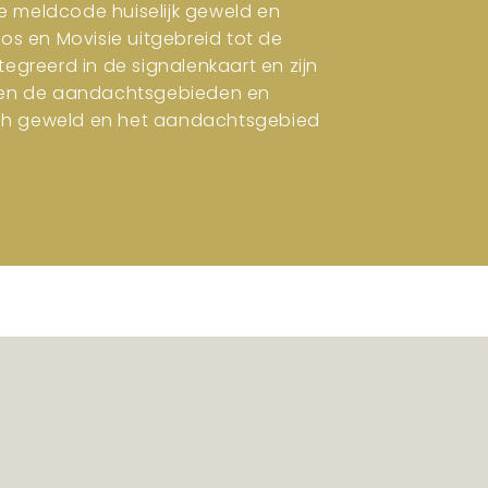
e meldcode huiselijk geweld en
ros en Movisie uitgebreid tot de
tegreerd in de signalenkaart en zijn
en en de aandachtsgebieden en
isch geweld en het aandachtsgebied