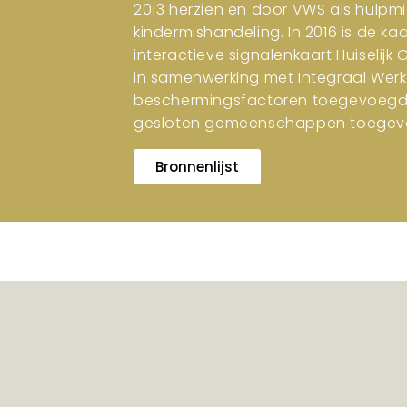
2013 herzien en door VWS als hulpm
kindermishandeling. In 2016 is de ka
interactieve signalenkaart Huiselijk
in samenwerking met Integraal Werk
beschermingsfactoren toegevoegd. I
gesloten gemeenschappen toegev
Bronnenlijst