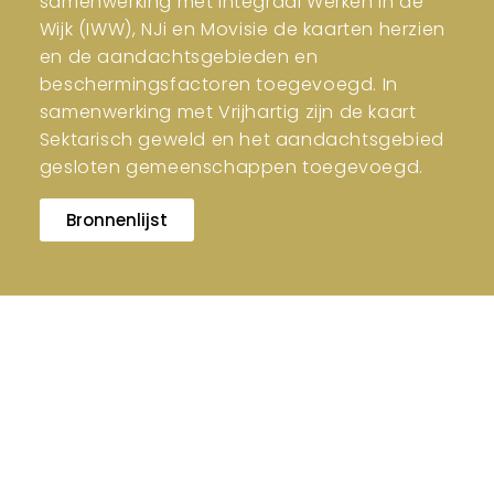
samenwerking met Integraal Werken in de
Wijk (IWW), NJi en Movisie de kaarten herzien
en de aandachtsgebieden en
beschermingsfactoren toegevoegd. In
samenwerking met Vrijhartig zijn de kaart
Sektarisch geweld en het aandachtsgebied
gesloten gemeenschappen toegevoegd.
Bronnenlijst