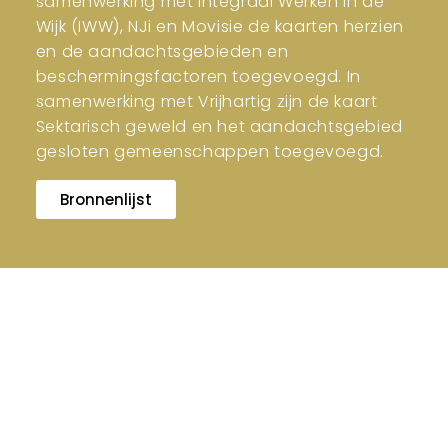
samenwerking met Integraal Werken in de
Wijk (IWW), NJi en Movisie de kaarten herzien
en de aandachtsgebieden en
beschermingsfactoren toegevoegd. In
samenwerking met Vrijhartig zijn de kaart
Sektarisch geweld en het aandachtsgebied
gesloten gemeenschappen toegevoegd.
Bronnenlijst