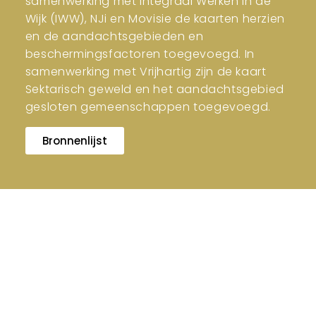
samenwerking met Integraal Werken in de
Wijk (IWW), NJi en Movisie de kaarten herzien
en de aandachtsgebieden en
beschermingsfactoren toegevoegd. In
samenwerking met Vrijhartig zijn de kaart
Sektarisch geweld en het aandachtsgebied
gesloten gemeenschappen toegevoegd.
Bronnenlijst