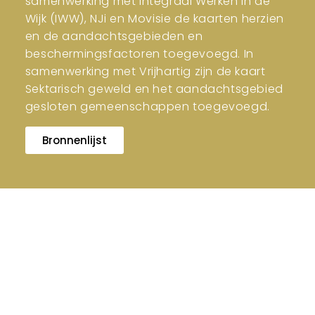
samenwerking met Integraal Werken in de
Wijk (IWW), NJi en Movisie de kaarten herzien
en de aandachtsgebieden en
beschermingsfactoren toegevoegd. In
samenwerking met Vrijhartig zijn de kaart
Sektarisch geweld en het aandachtsgebied
gesloten gemeenschappen toegevoegd.
Bronnenlijst